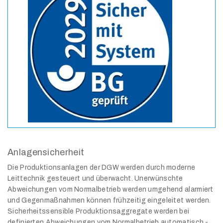
Anlagensicherheit
Die Produktionsanlagen der DGW werden durch moderne
Leittechnik gesteuert und überwacht. Unerwünschte
Abweichungen vom Normalbetrieb werden umgehend alarmiert
und Gegenmaßnahmen können frühzeitig eingeleitet werden.
Sicherheitssensible Produktionsaggregate werden bei
definierten Abweichungen vom Normalbetrieb automatisch -