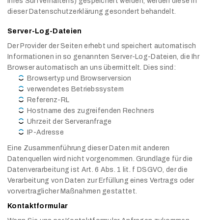
Ihres Surfverhaltens) gespeichert werden, werden diese in
dieser Datenschutzerklärung gesondert behandelt.
Server-Log-Dateien
Der Provider der Seiten erhebt und speichert automatisch
Informationen in so genannten Server-Log-Dateien, die Ihr
Browser automatisch an uns übermittelt. Dies sind:
Browsertyp und Browserversion
verwendetes Betriebssystem
Referenz-RL
Hostname des zugreifenden Rechners
Uhrzeit der Serveranfrage
IP-Adresse
Eine Zusammenführung dieser Daten mit anderen
Datenquellen wird nicht vorgenommen. Grundlage für die
Datenverarbeitung ist Art. 6 Abs. 1 lit. f DSGVO, der die
Verarbeitung von Daten zur Erfüllung eines Vertrags oder
vorvertraglicher Maßnahmen gestattet.
Kontaktformular