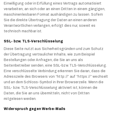
Einwilligung oder in Erfüllung eines Vertrags automatisiert
verarbeiten, an sich oder an einen Dritten in einem gängigen,
maschinenlesbaren Format aushändigen zu lassen. Sofern
Sie die direkte Übertragung der Daten an einen anderen
Verantwortlichen verlangen, erfolgt dies nur, soweit es
technisch machbar ist.
SSL- bzw. TLS-Verschlüsselung
Diese Seite nutzt aus Sicherheitsgründen und zum Schutz
der Übertragung vertraulicher Inhalte, wie zum Beispiel
Bestellungen oder Anfragen, die Sie an uns als
Seitenbetreiber senden, eine SSL-bzw. TLS-Verschlüsselung.
Eine verschlüsselte Verbindung erkennen Sie daran, dass die
Adresszeile des Browsers von “http://” auf “https://” wechselt
und an dem Schloss-Symbol in Ihrer Browserzeile. Wenn die
SSL- bzw. TLS-Verschlüsselung aktiviert ist, können die
Daten, die Sie an uns übermitteln, nicht von Dritten
mitgelesen werden.
Widerspruch gegen Werbe-Mails