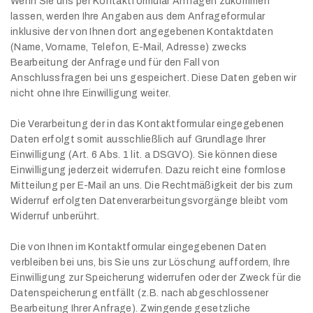
Wenn Sie uns per Kontaktformular Anfragen zukommen
lassen, werden Ihre Angaben aus dem Anfrageformular
inklusive der von Ihnen dort angegebenen Kontaktdaten
(Name, Vorname, Telefon, E-Mail, Adresse) zwecks
Bearbeitung der Anfrage und für den Fall von
Anschlussfragen bei uns gespeichert. Diese Daten geben wir
nicht ohne Ihre Einwilligung weiter.
Die Verarbeitung der in das Kontaktformular eingegebenen
Daten erfolgt somit ausschließlich auf Grundlage Ihrer
Einwilligung (Art. 6 Abs. 1 lit. a DSGVO). Sie können diese
Einwilligung jederzeit widerrufen. Dazu reicht eine formlose
Mitteilung per E-Mail an uns. Die Rechtmäßigkeit der bis zum
Widerruf erfolgten Datenverarbeitungsvorgänge bleibt vom
Widerruf unberührt.
Die von Ihnen im Kontaktformular eingegebenen Daten
verbleiben bei uns, bis Sie uns zur Löschung auffordern, Ihre
Einwilligung zur Speicherung widerrufen oder der Zweck für die
Datenspeicherung entfällt (z.B. nach abgeschlossener
Bearbeitung Ihrer Anfrage). Zwingende gesetzliche