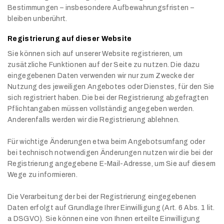
Bestimmungen – insbesondere Aufbewahrungsfristen –
bleiben unberührt.
Registrierung auf dieser Website
Sie können sich auf unserer Website registrieren, um
zusätzliche Funktionen auf der Seite zu nutzen. Die dazu
eingegebenen Daten verwenden wir nur zum Zwecke der
Nutzung des jeweiligen Angebotes oder Dienstes, für den Sie
sich registriert haben. Die bei der Registrierung abgefragten
Pflichtangaben müssen vollständig angegeben werden.
Anderenfalls werden wir die Registrierung ablehnen.
Für wichtige Änderungen etwa beim Angebotsumfang oder
bei technisch notwendigen Änderungen nutzen wir die bei der
Registrierung angegebene E-Mail-Adresse, um Sie auf diesem
Wege zu informieren.
Die Verarbeitung der bei der Registrierung eingegebenen
Daten erfolgt auf Grundlage Ihrer Einwilligung (Art. 6 Abs. 1 lit.
a DSGVO). Sie können eine von Ihnen erteilte Einwilligung