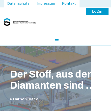
Datenschutz
Impressum
Kontakt
Login
Der Stoff, aus dem
Diamanten sind …
» Carbon Black