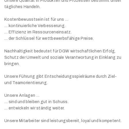
Unsere Qualität in Produkten und Prozessen bestimmt unser
tägliches Handeln.
Kostenbewusstsein ist für uns …
… kontinuierliche Verbesserung.
… Effizienz im Ressourceneinsatz.
… der Schlüssel für wettbewerbsfähige Preise.
Nachhaltigkeit bedeutet für DGW wirtschaftlichen Erfolg,
Schutz der Umwelt und soziale Verantwortung in Einklang zu
bringen.
Unsere Führung gibt Entscheidungsspielräume durch Ziel-
und Teamorientierung.
Unsere Anlagen …
… sind und bleiben gut in Schuss.
… entwickeln wir ständig weiter.
Unsere Mitarbeiter sind leistungsbereit, loyal und kompetent.